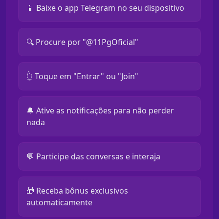
📱 Baixe o app Telegram no seu dispositivo
🔍 Procure por "@11PgOficial"
👆 Toque em "Entrar" ou "Join"
🔔 Ative as notificações para não perder
nada
💬 Participe das conversas e interaja
🎁 Receba bônus exclusivos
automaticamente