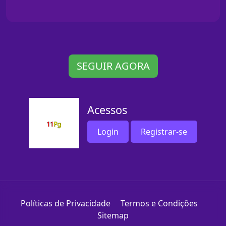
SEGUIR AGORA
Acessos
Login
Registrar-se
Políticas de Privacidade
Termos e Condições
Sitemap