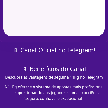
📱 Canal Oficial no Telegram!
📱 Benefícios do Canal
Descubra as vantagens de seguir a 11Pg no Telegram
A 11Pg oferece o sistema de apostas mais profissional
— proporcionando aos jogadores uma experiência
“segura, confiável e excepcional”.