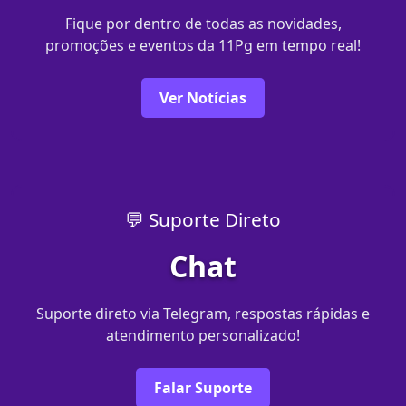
Fique por dentro de todas as novidades,
promoções e eventos da 11Pg em tempo real!
Ver Notícias
💬 Suporte Direto
Chat
Suporte direto via Telegram, respostas rápidas e
atendimento personalizado!
Falar Suporte