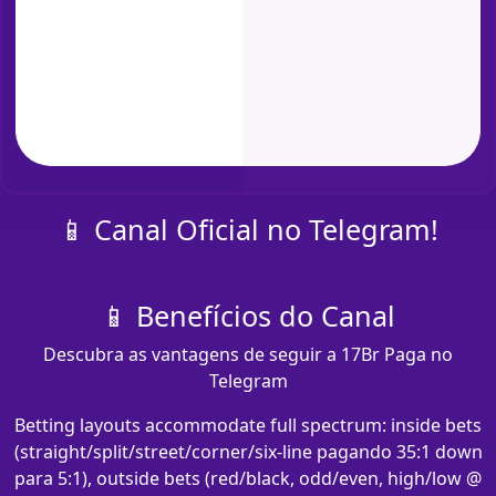
📱 Canal Oficial no Telegram!
📱 Benefícios do Canal
Descubra as vantagens de seguir a 17Br Paga no
Telegram
Betting layouts accommodate full spectrum: inside bets
(straight/split/street/corner/six-line pagando 35:1 down
para 5:1), outside bets (red/black, odd/even, high/low @