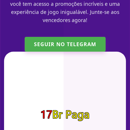
você tem acesso a promoções incríveis e uma
experiência de jogo inigualável. Junte-se aos
vencedores agora!
SEGUIR NO TELEGRAM