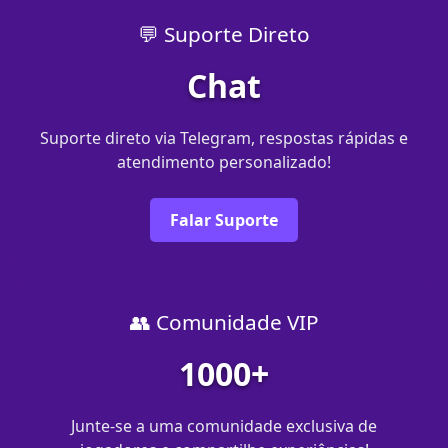
💬 Suporte Direto
Chat
Suporte direto via Telegram, respostas rápidas e
atendimento personalizado!
Falar Suporte
👥 Comunidade VIP
1000+
Junte-se a uma comunidade exclusiva de