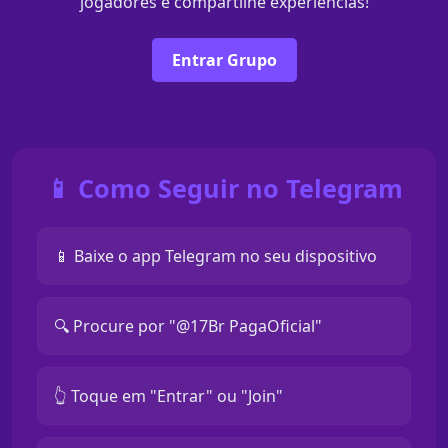
jogadores e compartilhe experiências!
Entrar Grupo
📱 Como Seguir no Telegram
📱 Baixe o app Telegram no seu dispositivo
🔍 Procure por "@17Br PagaOficial"
👆 Toque em "Entrar" ou "Join"