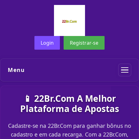
Login
Registrar-se
Menu
📱 22Br.Com A Melhor
Plataforma de Apostas
Cadastre-se na 22Br.Com para ganhar bônus no
cadastro e em cada recarga. Com a 22Br.Com,