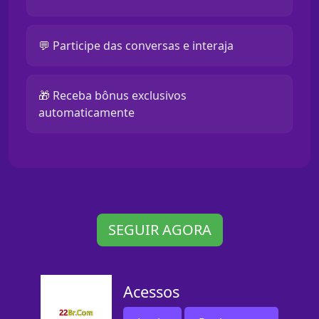
💬 Participe das conversas e interaja
🎁 Receba bônus exclusivos
automaticamente
SEGUIR AGORA
Acessos