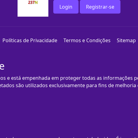
Login
Registrar-se
Políticas de Privacidade
Termos e Condições
Sitemap
de
rios e está empenhada em proteger todas as informações p
tados são utilizados exclusivamente para fins de melhoria