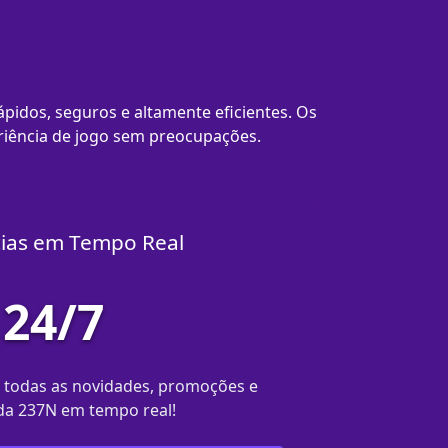
idos, seguros e altamente eficientes. Os
riência de jogo sem preocupações.
cias em Tempo Real
24/7
e todas as novidades, promoções e
da 237N em tempo real!