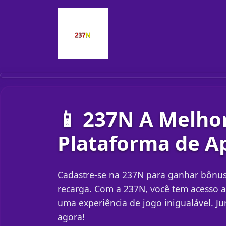
📱 237N A Melho
Plataforma de A
Cadastre-se na 237N para ganhar bônus
recarga. Com a 237N, você tem acesso a
uma experiência de jogo inigualável. J
agora!