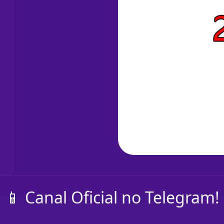
📱 Canal Oficial no Telegram!