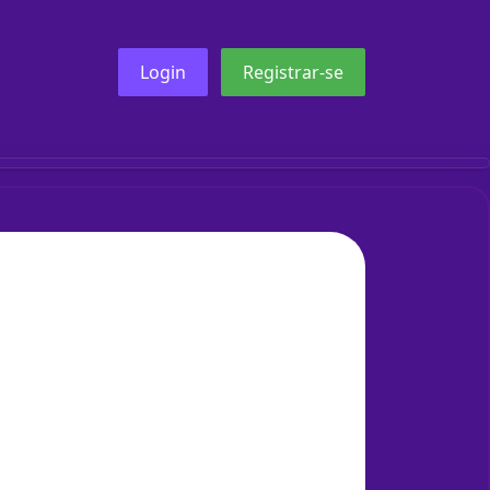
Login
Registrar-se