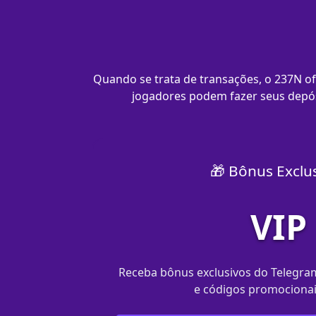
Quando se trata de transações, o 237N o
jogadores podem fazer seus depós
🎁 Bônus Exclu
VIP
Receba bônus exclusivos do Telegra
e códigos promocionai