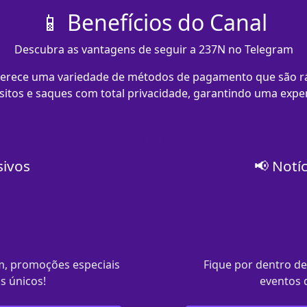
📱 Benefícios do Canal
Descubra as vantagens de seguir a 237N no Telegram
ferece uma variedade de métodos de pagamento que são ráp
itos e saques com total privacidade, garantindo uma expe
sivos
📢 Notí
m, promoções especiais
Fique por dentro d
s únicos!
eventos 