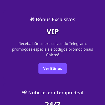
🎁 Bônus Exclusivos
VIP
Receba bônus exclusivos do Telegram,
promoções especiais e códigos promocionais
únicos!
Ver Bônus
📢 Notícias em Tempo Real
24/7