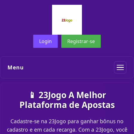
Login
Registrar-se
Menu
📱 23Jogo A Melhor
Plataforma de Apostas
Cadastre-se na 23Jogo para ganhar bônus no
cadastro e em cada recarga. Com a 23Jogo, você