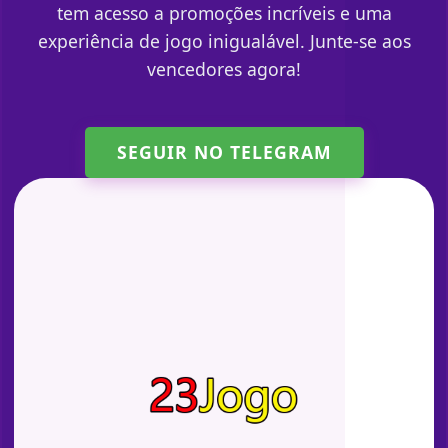
tem acesso a promoções incríveis e uma
experiência de jogo inigualável. Junte-se aos
vencedores agora!
SEGUIR NO TELEGRAM