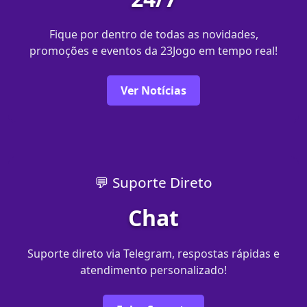
Fique por dentro de todas as novidades,
promoções e eventos da 23Jogo em tempo real!
Ver Notícias
💬 Suporte Direto
Chat
Suporte direto via Telegram, respostas rápidas e
atendimento personalizado!