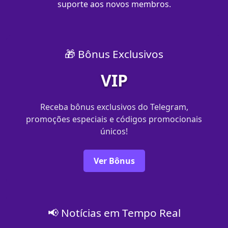
suporte aos novos membros.
🎁 Bônus Exclusivos
VIP
Receba bônus exclusivos do Telegram,
promoções especiais e códigos promocionais
únicos!
Ver Bônus
📢 Notícias em Tempo Real