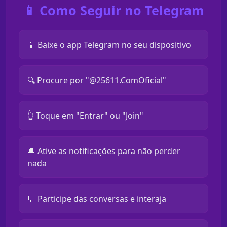
📱 Como Seguir no Telegram
📱 Baixe o app Telegram no seu dispositivo
🔍 Procure por "@25611.ComOficial"
👆 Toque em "Entrar" ou "Join"
🔔 Ative as notificações para não perder
nada
💬 Participe das conversas e interaja