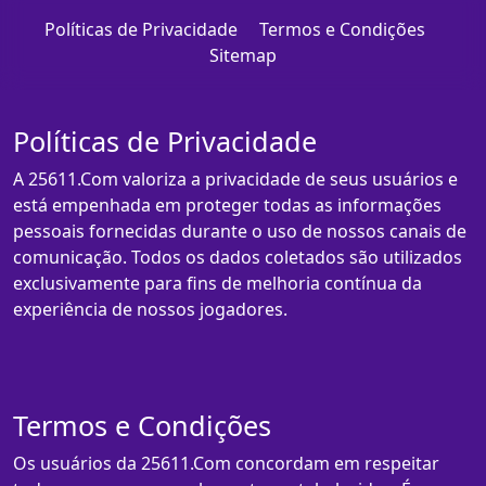
Políticas de Privacidade
Termos e Condições
Sitemap
Políticas de Privacidade
A 25611.Com valoriza a privacidade de seus usuários e
está empenhada em proteger todas as informações
pessoais fornecidas durante o uso de nossos canais de
comunicação. Todos os dados coletados são utilizados
exclusivamente para fins de melhoria contínua da
experiência de nossos jogadores.
Termos e Condições
Os usuários da 25611.Com concordam em respeitar