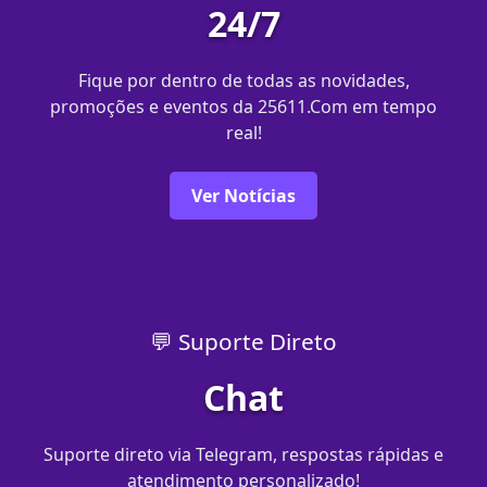
24/7
Fique por dentro de todas as novidades,
promoções e eventos da 25611.Com em tempo
real!
Ver Notícias
💬 Suporte Direto
Chat
Suporte direto via Telegram, respostas rápidas e
atendimento personalizado!