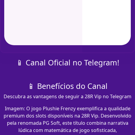
📱 Canal Oficial no Telegram!
📱 Benefícios do Canal
Descubra as vantagens de seguir a 28R Vip no Telegram
Imagem: O jogo Plushie Frenzy exemplifica a qualidade
premium dos slots disponíveis na 28R Vip. Desenvolvido
pela renomada PG Soft, este título combina narrativa
lúdica com matemática de jogo sofisticada,