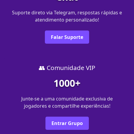
Suporte direto via Telegram, respostas rápidas e
atendimento personalizado!
Falar Suporte
👥 Comunidade VIP
1000+
Junte-se a uma comunidade exclusiva de
jogadores e compartilhe experiências!
Entrar Grupo