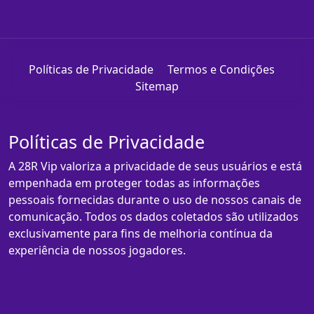
Políticas de Privacidade
Termos e Condições
Sitemap
Políticas de Privacidade
A 28R Vip valoriza a privacidade de seus usuários e está
empenhada em proteger todas as informações
pessoais fornecidas durante o uso de nossos canais de
comunicação. Todos os dados coletados são utilizados
exclusivamente para fins de melhoria contínua da
experiência de nossos jogadores.