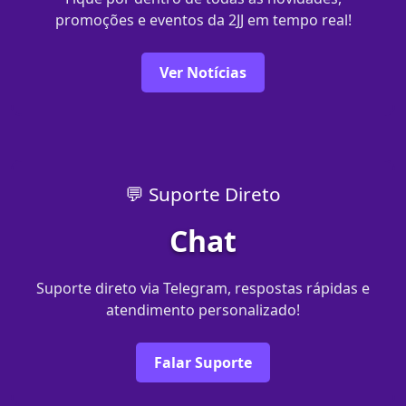
promoções e eventos da 2JJ em tempo real!
Ver Notícias
💬 Suporte Direto
Chat
Suporte direto via Telegram, respostas rápidas e
atendimento personalizado!
Falar Suporte