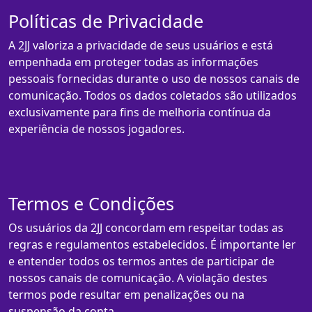
Políticas de Privacidade
A 2JJ valoriza a privacidade de seus usuários e está
empenhada em proteger todas as informações
pessoais fornecidas durante o uso de nossos canais de
comunicação. Todos os dados coletados são utilizados
exclusivamente para fins de melhoria contínua da
experiência de nossos jogadores.
Termos e Condições
Os usuários da 2JJ concordam em respeitar todas as
regras e regulamentos estabelecidos. É importante ler
e entender todos os termos antes de participar de
nossos canais de comunicação. A violação destes
termos pode resultar em penalizações ou na
suspensão da conta.