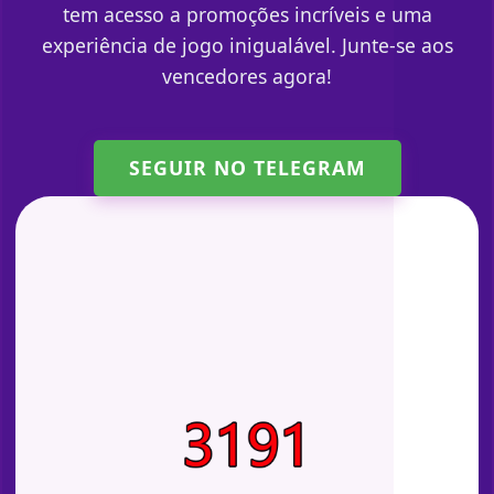
tem acesso a promoções incríveis e uma
experiência de jogo inigualável. Junte-se aos
vencedores agora!
SEGUIR NO TELEGRAM