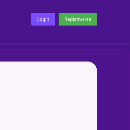
Login
Registrar-se