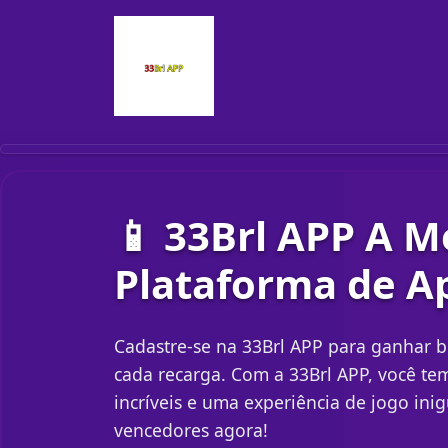
📱 33Brl APP A M
Plataforma de A
Cadastre-se na 33Brl APP para ganhar 
cada recarga. Com a 33Brl APP, você t
incríveis e uma experiência de jogo inig
vencedores agora!