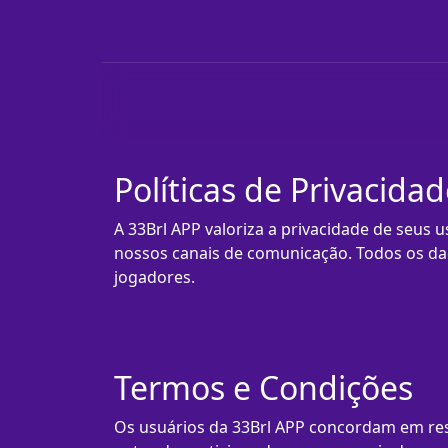
Políticas de Privacida
A 33Brl APP valoriza a privacidade de seus
nossos canais de comunicação. Todos os dad
jogadores.
Termos e Condições
Os usuários da 33Brl APP concordam em resp