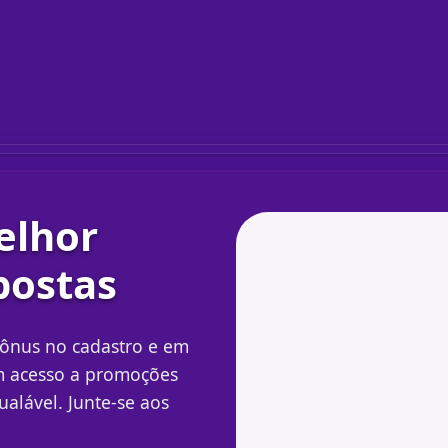
elhor
postas
bônus no cadastro e em
em acesso a promoções
ualável. Junte-se aos