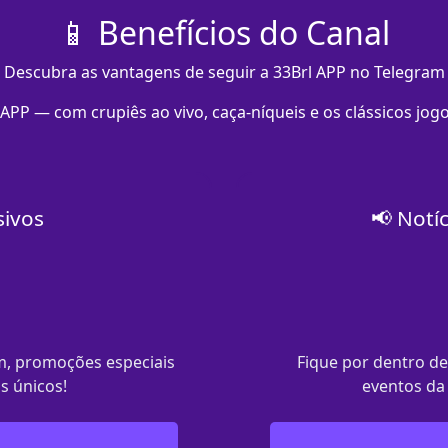
📱 Benefícios do Canal
Descubra as vantagens de seguir a 33Brl APP no Telegram
l APP — com crupiês ao vivo, caça-níqueis e os clássicos jogo
sivos
📢 Notí
m, promoções especiais
Fique por dentro d
s únicos!
eventos da