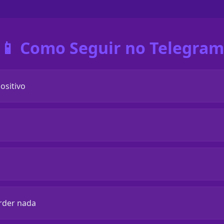
📱 Como Seguir no Telegram
ositivo
erder nada