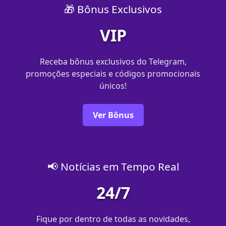
🎁 Bônus Exclusivos
VIP
Receba bônus exclusivos do Telegram,
promoções especiais e códigos promocionais
únicos!
Ver Bônus
📢 Notícias em Tempo Real
24/7
Fique por dentro de todas as novidades,