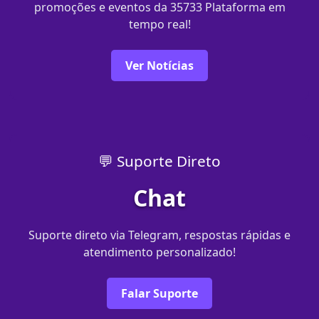
promoções e eventos da 35733 Plataforma em
tempo real!
Ver Notícias
💬 Suporte Direto
Chat
Suporte direto via Telegram, respostas rápidas e
atendimento personalizado!
Falar Suporte