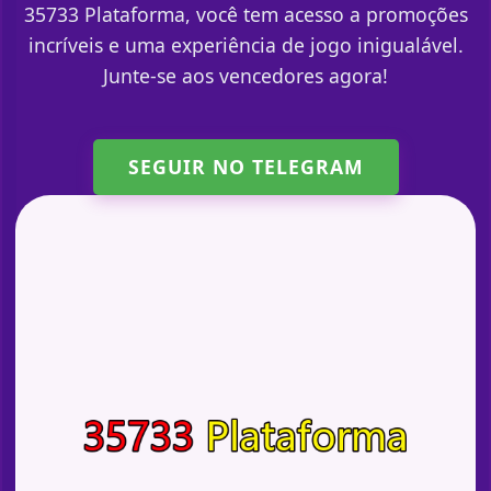
35733 Plataforma, você tem acesso a promoções
incríveis e uma experiência de jogo inigualável.
Junte-se aos vencedores agora!
SEGUIR NO TELEGRAM