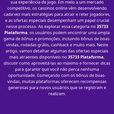
sua experiência de jogo. Em meio a um mercado
competitivo, os cassinos online vêm desenvolvendo
cada vez mais estratégias para atrair e reter jogadores,
e as ofertas especiais desempenham um papel crucial
nesse processo. Ao explorar essa categoria no
35733
Plataforma
, os usuários podem encontrar uma ampla
gama de bônus e promoções, incluindo bônus de boas-
vindas, rodadas grátis, cashback e muito mais. Neste
artigo, vamos detalhar algumas das ofertas especiais
mais atraentes disponíveis no
35733 Plataforma
,
discutir como aproveitá-las ao máximo e fornecer dicas
para garantir que você não perca nenhuma
oportunidade. Começando com os bônus de boas-
vindas, muitas plataformas oferecem recompensas
generosas para novos usuários que se registram e
realizam.