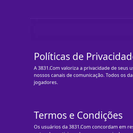
Políticas de Privacida
A 3831.Com valoriza a privacidade de seus 
nossos canais de comunicação. Todos os dad
jogadores.
Termos e Condições
Os usuários da 3831.Com concordam em resp