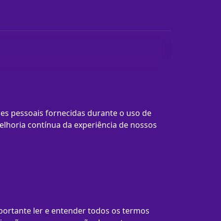
es pessoais fornecidas durante o uso de
elhoria contínua da experiência de nossos
ortante ler e entender todos os termos