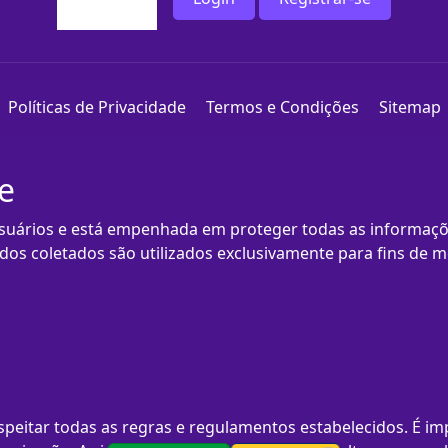
Políticas de Privacidade
Termos e Condições
Sitemap
de
usuários e está empenhada em proteger todas as informaçõ
os coletados são utilizados exclusivamente para fins de m
eitar todas as regras e regulamentos estabelecidos. É imp