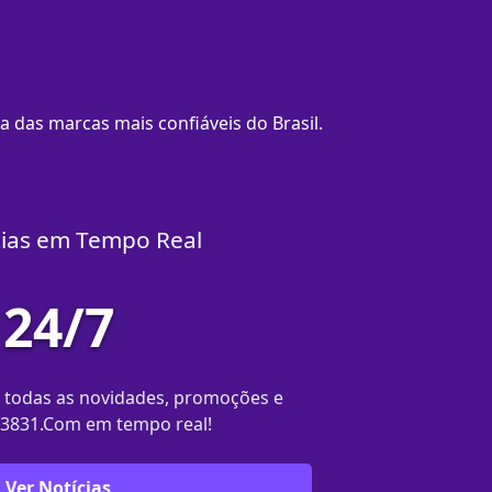
 das marcas mais confiáveis do Brasil.
cias em Tempo Real
24/7
e todas as novidades, promoções e
 3831.Com em tempo real!
Ver Notícias