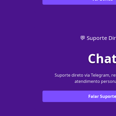
💬 Suporte Di
Cha
Suporte direto via Telegram, r
atendimento persona
Falar Suport