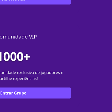
Comunidade VIP
1000+
unidade exclusiva de jogadores e
rtilhe experiências!
Entrar Grupo