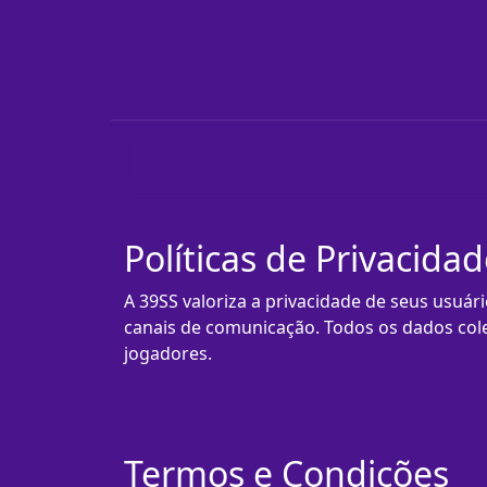
Políticas de Privacida
A 39SS valoriza a privacidade de seus usuá
canais de comunicação. Todos os dados cole
jogadores.
Termos e Condições