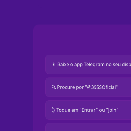
📱 Baixe o app Telegram no seu disp
🔍 Procure por "@39SSOficial"
👆 Toque em "Entrar" ou "Join"