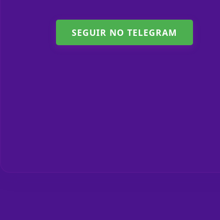
SEGUIR NO TELEGRAM