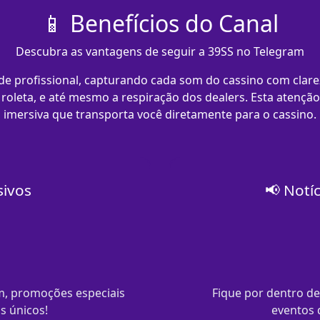
📱 Benefícios do Canal
Descubra as vantagens de seguir a 39SS no Telegram
de profissional, capturando cada som do cassino com clar
 roleta, e até mesmo a respiração dos dealers. Esta atençã
imersiva que transporta você diretamente para o cassino.
sivos
📢 Notí
m, promoções especiais
Fique por dentro d
s únicos!
eventos 