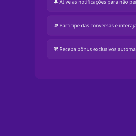
🔔 Ative as notificações para não p
💬 Participe das conversas e interaj
🎁 Receba bônus exclusivos autom