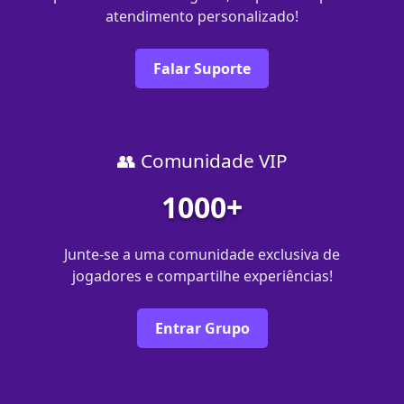
atendimento personalizado!
Falar Suporte
👥 Comunidade VIP
1000+
Junte-se a uma comunidade exclusiva de
jogadores e compartilhe experiências!
Entrar Grupo