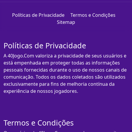
Políticas de Privacidade
Termos e Condições
Sitemap
Políticas de Privacidade
A 40Jogo.Com valoriza a privacidade de seus usuários e
está empenhada em proteger todas as informações
pessoais fornecidas durante o uso de nossos canais de
comunicação. Todos os dados coletados são utilizados
exclusivamente para fins de melhoria contínua da
experiência de nossos jogadores.
Termos e Condições