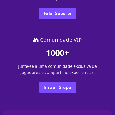
Falar Suporte
👥 Comunidade VIP
1000+
Junte-se a uma comunidade exclusiva de
jogadores e compartilhe experiências!
Entrar Grupo