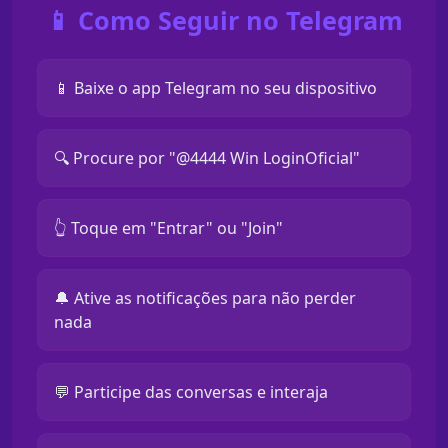
📱 Como Seguir no Telegram
📱 Baixe o app Telegram no seu dispositivo
🔍 Procure por "@4444 Win LoginOficial"
👆 Toque em "Entrar" ou "Join"
🔔 Ative as notificações para não perder
nada
💬 Participe das conversas e interaja