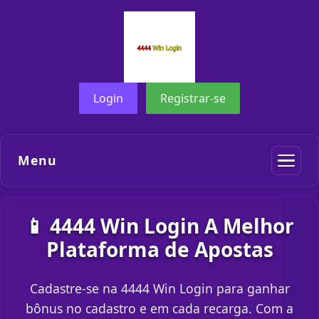
Login
Registrar-se
Menu
📱 4444 Win Login A Melhor
Plataforma de Apostas
Cadastre-se na 4444 Win Login para ganhar
bônus no cadastro e em cada recarga. Com a