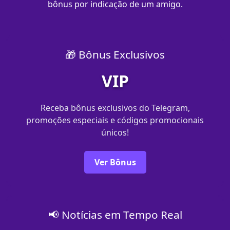
bônus por indicação de um amigo.
🎁 Bônus Exclusivos
VIP
Receba bônus exclusivos do Telegram,
promoções especiais e códigos promocionais
únicos!
Ver Bônus
📢 Notícias em Tempo Real