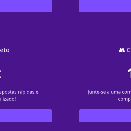
reto
👥 
t
espostas rápidas e
Junte-se a uma com
lizado!
compa
e