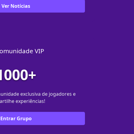
Ver Notícias
Comunidade VIP
1000+
unidade exclusiva de jogadores e
rtilhe experiências!
Entrar Grupo