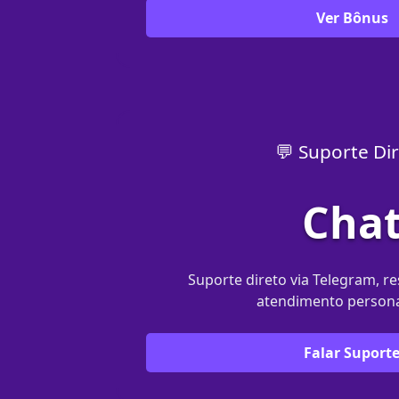
Ver Bônus
💬 Suporte Di
Cha
Suporte direto via Telegram, r
atendimento persona
Falar Suport