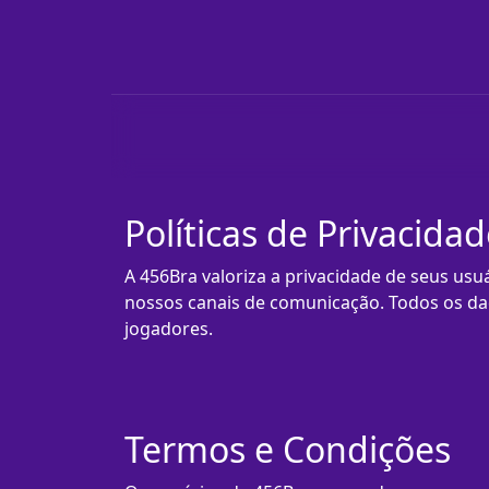
Políticas de Privacida
A 456Bra valoriza a privacidade de seus us
nossos canais de comunicação. Todos os dad
jogadores.
Termos e Condições