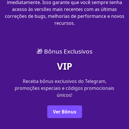
imediatamente. Isso garante que você sempre tenha
acesso às versões mais recentes com as últimas
correções de bugs, melhorias de performance e novos
recursos.
🎁 Bônus Exclusivos
VIP
Receba bônus exclusivos do Telegram,
promoções especiais e códigos promocionais
únicos!
Ver Bônus