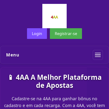
Login
Registrar-se
Menu
📱 4AA A Melhor Plataforma
de Apostas
Cadastre-se na 4AA para ganhar bônus no
cadastro e em cada recarga. Com a 4AA, você tem