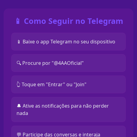
📱 Como Seguir no Telegram
📱 Baixe o app Telegram no seu dispositivo
🔍 Procure por "@4AAOficial"
👆 Toque em "Entrar" ou "Join"
🔔 Ative as notificações para não perder
nada
💬 Participe das conversas e interaja