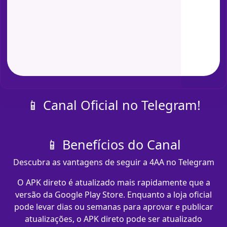
📱 Canal Oficial no Telegram!
📱 Benefícios do Canal
Descubra as vantagens de seguir a 4AA no Telegram
O APK direto é atualizado mais rapidamente que a
versão da Google Play Store. Enquanto a loja oficial
pode levar dias ou semanas para aprovar e publicar
atualizações, o APK direto pode ser atualizado