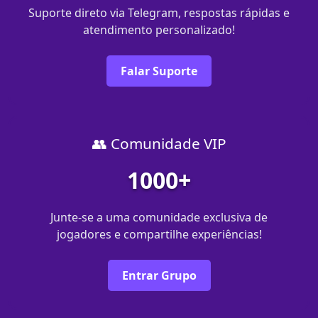
Suporte direto via Telegram, respostas rápidas e
atendimento personalizado!
Falar Suporte
👥 Comunidade VIP
1000+
Junte-se a uma comunidade exclusiva de
jogadores e compartilhe experiências!
Entrar Grupo