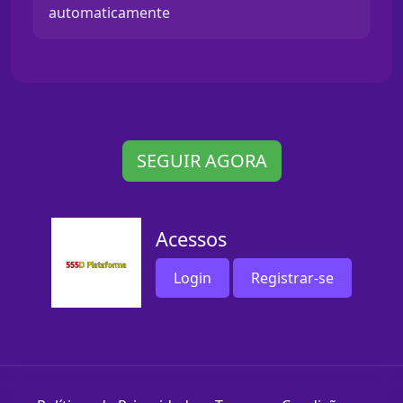
automaticamente
SEGUIR AGORA
Acessos
Login
Registrar-se