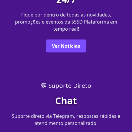
Fique por dentro de todas as novidades,
promoções e eventos da 555D Plataforma em
tempo real!
Ver Notícias
💬 Suporte Direto
Chat
Suporte direto via Telegram, respostas rápidas e
atendimento personalizado!