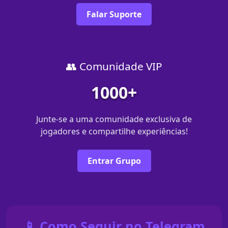
Falar Suporte
👥 Comunidade VIP
1000+
Junte-se a uma comunidade exclusiva de
jogadores e compartilhe experiências!
Entrar Grupo
📱 Como Seguir no Telegram