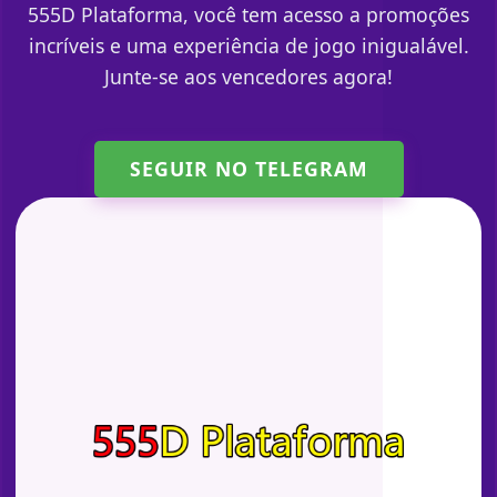
555D Plataforma, você tem acesso a promoções
incríveis e uma experiência de jogo inigualável.
Junte-se aos vencedores agora!
SEGUIR NO TELEGRAM