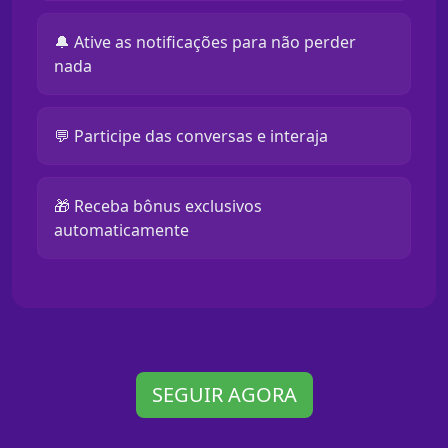
🔔 Ative as notificações para não perder
nada
💬 Participe das conversas e interaja
🎁 Receba bônus exclusivos
automaticamente
SEGUIR AGORA