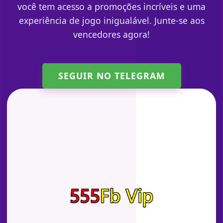
você tem acesso a promoções incríveis e uma
experiência de jogo inigualável. Junte-se aos
vencedores agora!
SEGUIR NO TELEGRAM