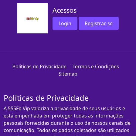
Acessos
Login
Registrar-se
Políticas de Privacidade
Termos e Condições
Sitemap
Políticas de Privacidade
A 555Fb Vip valoriza a privacidade de seus usuários e
está empenhada em proteger todas as informações
pessoais fornecidas durante o uso de nossos canais de
comunicação. Todos os dados coletados são utilizados