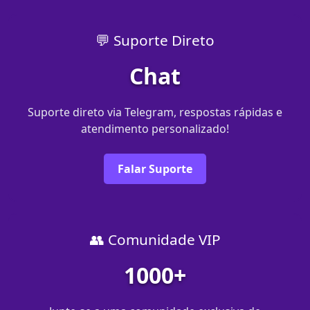
💬 Suporte Direto
Chat
Suporte direto via Telegram, respostas rápidas e
atendimento personalizado!
Falar Suporte
👥 Comunidade VIP
1000+