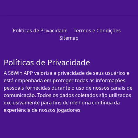
Políticas de Privacidade
Termos e Condições
Sitemap
Políticas de Privacidade
A 56Win APP valoriza a privacidade de seus usuários e
está empenhada em proteger todas as informações
pessoais fornecidas durante o uso de nossos canais de
comunicação. Todos os dados coletados são utilizados
exclusivamente para fins de melhoria contínua da
experiência de nossos jogadores.