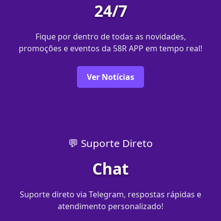
24/7
Fique por dentro de todas as novidades,
promoções e eventos da 58R APP em tempo real!
Ver Notícias
💬 Suporte Direto
Chat
Suporte direto via Telegram, respostas rápidas e
atendimento personalizado!