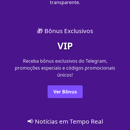
transparente.
🎁 Bônus Exclusivos
VIP
Receba bônus exclusivos do Telegram,
promoções especiais e códigos promocionais
únicos!
Ver Bônus
📢 Notícias em Tempo Real