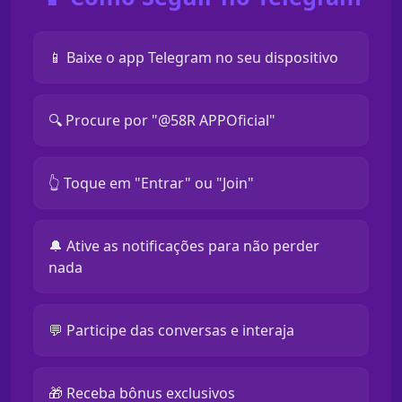
📱 Baixe o app Telegram no seu dispositivo
🔍 Procure por "@58R APPOficial"
👆 Toque em "Entrar" ou "Join"
🔔 Ative as notificações para não perder
nada
💬 Participe das conversas e interaja
🎁 Receba bônus exclusivos