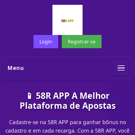
Login
Registrar-se
Menu
📱 58R APP A Melhor
Plataforma de Apostas
Cadastre-se na 58R APP para ganhar bônus no
cadastro e em cada recarga. Com a 58R APP, você