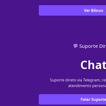
Ver Bônus
💬 Suporte Di
Cha
Suporte direto via Telegram, r
atendimento persona
Falar Suport