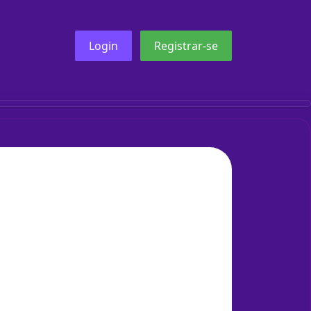
Login
Registrar-se