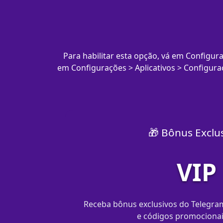
Para habilitar esta opção, vá em Configu
em Configurações > Aplicativos > Configuraç
🎁 Bônus Exclu
VIP
Receba bônus exclusivos do Telegra
e códigos promocionai