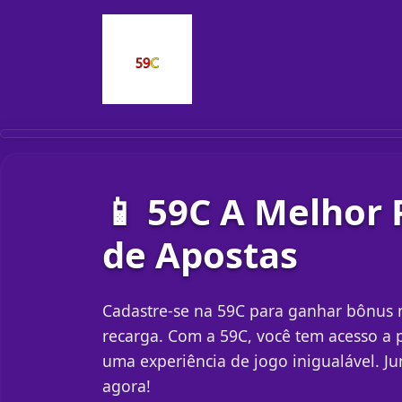
📱 59C A Melhor
de Apostas
Cadastre-se na 59C para ganhar bônus 
recarga. Com a 59C, você tem acesso a 
uma experiência de jogo inigualável. J
agora!