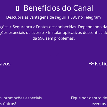
📱 Benefícios do Canal
Descubra as vantagens de seguir a 59C no Telegram
rações > Segurança > Fontes desconhecidas. Dependendo da
ões especiais de acesso > Instalar aplicativos desconhecidos
da 59C sem problemas.
sivos
📢 Notí
m, promoções especiais
Fique por dentro d
s únicos!
eventos