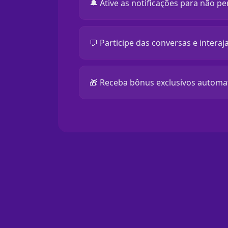
🔔 Ative as notificações para não p
💬 Participe das conversas e interaj
🎁 Receba bônus exclusivos autom