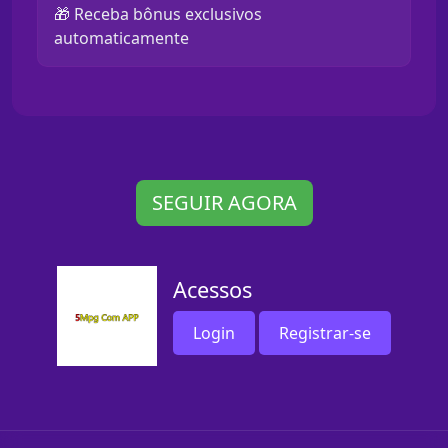
🎁 Receba bônus exclusivos
automaticamente
SEGUIR AGORA
Acessos
Login
Registrar-se