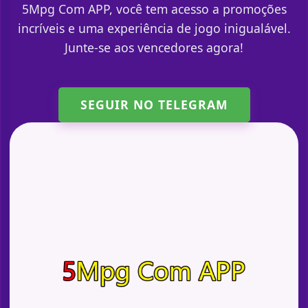
5Mpg Com APP, você tem acesso a promoções
incríveis e uma experiência de jogo inigualável.
Junte-se aos vencedores agora!
SEGUIR NO TELEGRAM