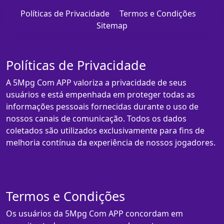
Políticas de Privacidade
Termos e Condições
Sitemap
Políticas de Privacidade
A 5Mpg Com APP valoriza a privacidade de seus
usuários e está empenhada em proteger todas as
informações pessoais fornecidas durante o uso de
nossos canais de comunicação. Todos os dados
coletados são utilizados exclusivamente para fins de
melhoria contínua da experiência de nossos jogadores.
Termos e Condições
Os usuários da 5Mpg Com APP concordam em