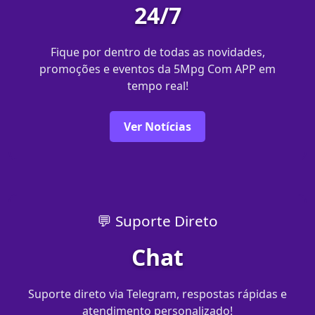
24/7
Fique por dentro de todas as novidades,
promoções e eventos da 5Mpg Com APP em
tempo real!
Ver Notícias
💬 Suporte Direto
Chat
Suporte direto via Telegram, respostas rápidas e
atendimento personalizado!