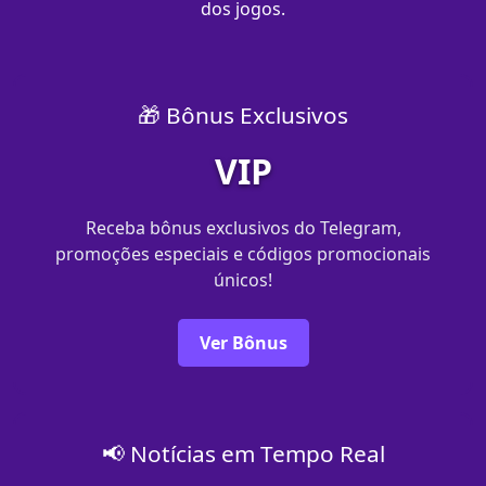
dos jogos.
🎁 Bônus Exclusivos
VIP
Receba bônus exclusivos do Telegram,
promoções especiais e códigos promocionais
únicos!
Ver Bônus
📢 Notícias em Tempo Real