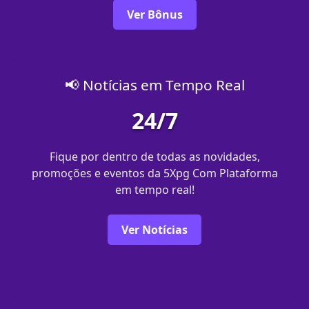
Ver Bônus
📢 Notícias em Tempo Real
24/7
Fique por dentro de todas as novidades,
promoções e eventos da 5Xpg Com Plataforma
em tempo real!
Ver Notícias