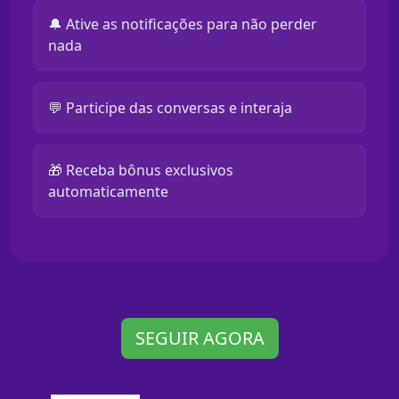
🔔 Ative as notificações para não perder
nada
💬 Participe das conversas e interaja
🎁 Receba bônus exclusivos
automaticamente
SEGUIR AGORA