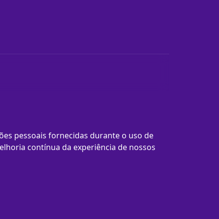
ões pessoais fornecidas durante o uso de
elhoria contínua da experiência de nossos