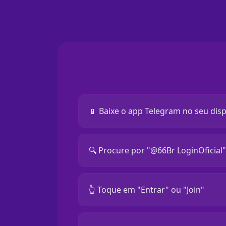
📱 Baixe o app Telegram no seu disp
🔍 Procure por "@66Br LoginOficial"
👆 Toque em "Entrar" ou "Join"