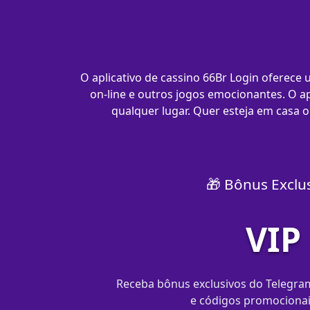
O aplicativo de cassino 66Br Login oferece
on-line e outros jogos emocionantes. O ap
qualquer lugar. Quer esteja em casa 
🎁 Bônus Exclu
VIP
Receba bônus exclusivos do Telegra
e códigos promocionai