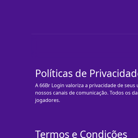
Políticas de Privacida
A 66Br Login valoriza a privacidade de seu
nossos canais de comunicação. Todos os dad
jogadores.
Termos e Condições