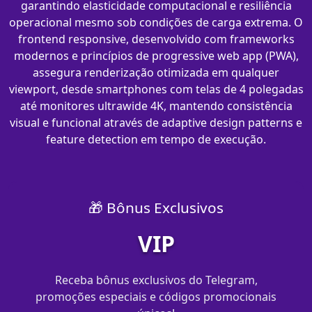
garantindo elasticidade computacional e resiliência
operacional mesmo sob condições de carga extrema. O
frontend responsive, desenvolvido com frameworks
modernos e princípios de progressive web app (PWA),
assegura renderização otimizada em qualquer
viewport, desde smartphones com telas de 4 polegadas
até monitores ultrawide 4K, mantendo consistência
visual e funcional através de adaptive design patterns e
feature detection em tempo de execução.
🎁 Bônus Exclusivos
VIP
Receba bônus exclusivos do Telegram,
promoções especiais e códigos promocionais