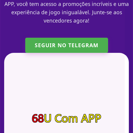
APP, você tem acesso a promoções incríveis e uma
experiência de jogo inigualável. Junte-se aos
vencedores agora!
SEGUIR NO TELEGRAM