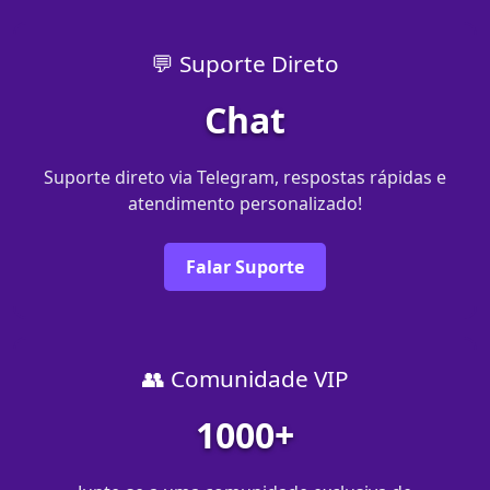
💬 Suporte Direto
Chat
Suporte direto via Telegram, respostas rápidas e
atendimento personalizado!
Falar Suporte
👥 Comunidade VIP
1000+