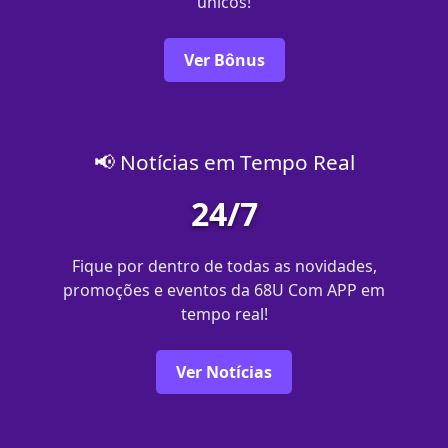
únicos!
Ver Bônus
📢 Notícias em Tempo Real
24/7
Fique por dentro de todas as novidades,
promoções e eventos da 68U Com APP em
tempo real!
Ver Notícias