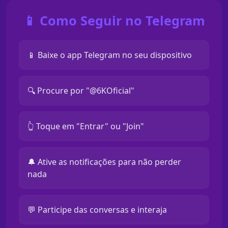
📱 Como Seguir no Telegram
📱 Baixe o app Telegram no seu dispositivo
🔍 Procure por "@6KOficial"
👆 Toque em "Entrar" ou "Join"
🔔 Ative as notificações para não perder
nada
💬 Participe das conversas e interaja