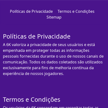
Políticas de Privacidade
Termos e Condições
Sitemap
Políticas de Privacidade
A 6K valoriza a privacidade de seus usuários e está
empenhada em proteger todas as informações
pessoais fornecidas durante o uso de nossos canais de
comunicação. Todos os dados coletados são utilizados
exclusivamente para fins de melhoria contínua da
experiência de nossos jogadores.
Termos e Condições
Os usuários da 6K concordam em respeitar todas as