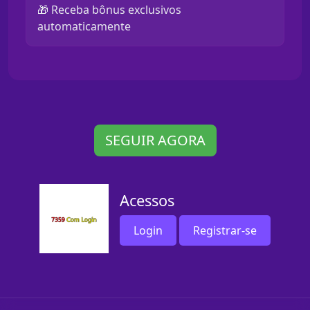
🎁 Receba bônus exclusivos
automaticamente
SEGUIR AGORA
Acessos
Login
Registrar-se