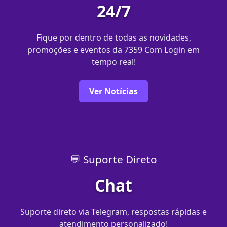
24/7
Fique por dentro de todas as novidades,
promoções e eventos da 7359 Com Login em
tempo real!
Ver Notícias
💬 Suporte Direto
Chat
Suporte direto via Telegram, respostas rápidas e
atendimento personalizado!