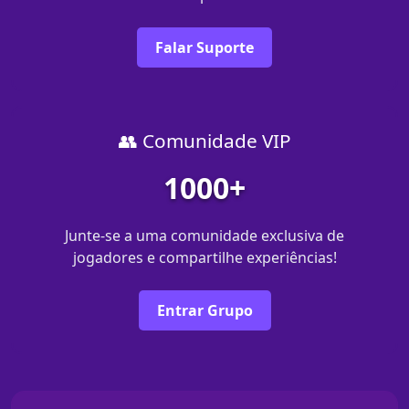
Falar Suporte
👥 Comunidade VIP
1000+
Junte-se a uma comunidade exclusiva de
jogadores e compartilhe experiências!
Entrar Grupo