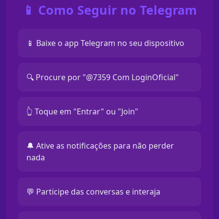
📱 Como Seguir no Telegram
📱 Baixe o app Telegram no seu dispositivo
🔍 Procure por "@7359 Com LoginOficial"
👆 Toque em "Entrar" ou "Join"
🔔 Ative as notificações para não perder
nada
💬 Participe das conversas e interaja