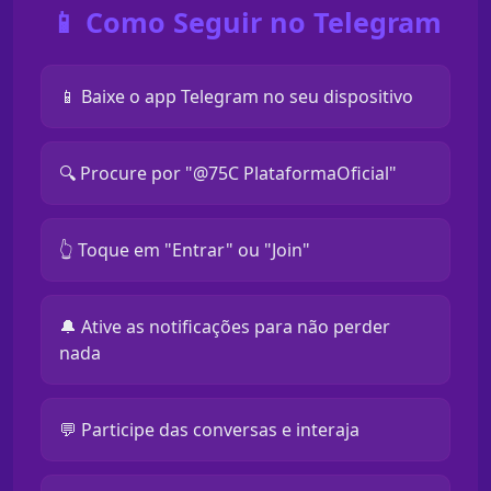
📱 Como Seguir no Telegram
📱 Baixe o app Telegram no seu dispositivo
🔍 Procure por "@75C PlataformaOficial"
👆 Toque em "Entrar" ou "Join"
🔔 Ative as notificações para não perder
nada
💬 Participe das conversas e interaja