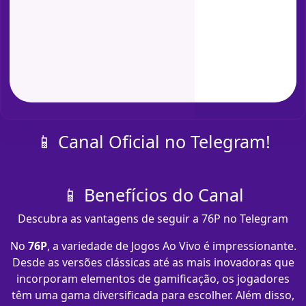
📱 Canal Oficial no Telegram!
📱 Benefícios do Canal
Descubra as vantagens de seguir a 76P no Telegram
No
76P
, a variedade de Jogos Ao Vivo é impressionante.
Desde as versões clássicas até as mais inovadoras que
incorporam elementos de gamificação, os jogadores
têm uma gama diversificada para escolher. Além disso,