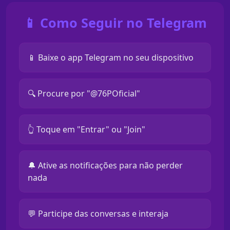
📱 Como Seguir no Telegram
📱 Baixe o app Telegram no seu dispositivo
🔍 Procure por "@76POficial"
👆 Toque em "Entrar" ou "Join"
🔔 Ative as notificações para não perder
nada
💬 Participe das conversas e interaja