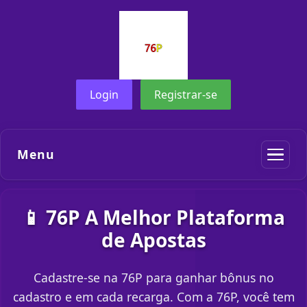
Login
Registrar-se
Menu
📱 76P A Melhor Plataforma
de Apostas
Cadastre-se na 76P para ganhar bônus no
cadastro e em cada recarga. Com a 76P, você tem