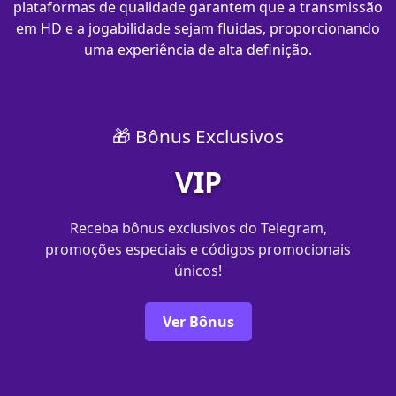
plataformas de qualidade garantem que a transmissão
em HD e a jogabilidade sejam fluidas, proporcionando
uma experiência de alta definição.
🎁 Bônus Exclusivos
VIP
Receba bônus exclusivos do Telegram,
promoções especiais e códigos promocionais
únicos!
Ver Bônus