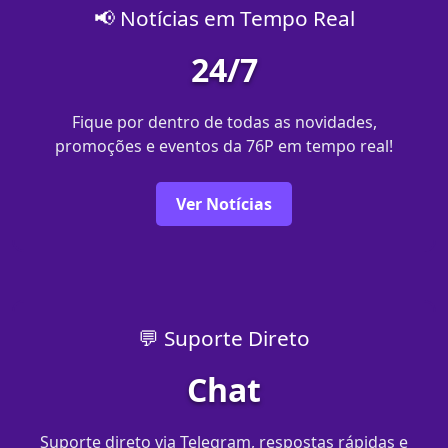
📢 Notícias em Tempo Real
24/7
Fique por dentro de todas as novidades,
promoções e eventos da 76P em tempo real!
Ver Notícias
💬 Suporte Direto
Chat
Suporte direto via Telegram, respostas rápidas e