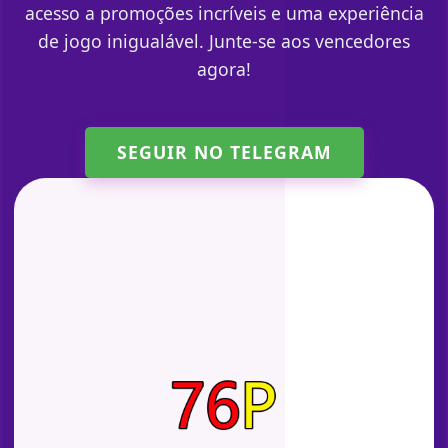
acesso a promoções incríveis e uma experiência
de jogo inigualável. Junte-se aos vencedores
agora!
SEGUIR NO TELEGRAM