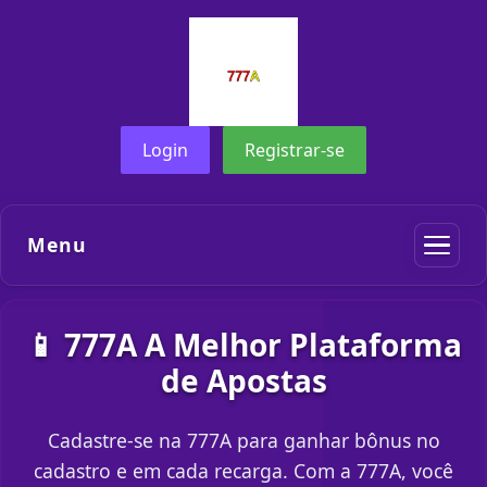
Login
Registrar-se
Menu
📱 777A A Melhor Plataforma
de Apostas
Cadastre-se na 777A para ganhar bônus no
cadastro e em cada recarga. Com a 777A, você