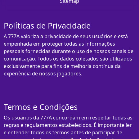
Sitemap
Políticas de Privacidade
A 777A valoriza a privacidade de seus usuários e está
empenhada em proteger todas as informações
pessoais fornecidas durante o uso de nossos canais de
comunicação. Todos os dados coletados são utilizados
exclusivamente para fins de melhoria contínua da
experiência de nossos jogadores.
Termos e Condições
Os usuários da 777A concordam em respeitar todas as
regras e regulamentos estabelecidos. É importante ler
e entender todos os termos antes de participar de