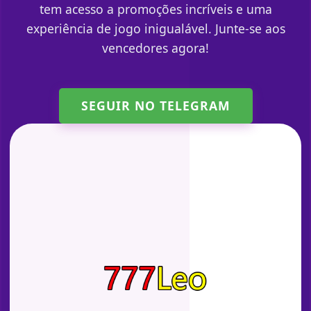
tem acesso a promoções incríveis e uma
experiência de jogo inigualável. Junte-se aos
vencedores agora!
SEGUIR NO TELEGRAM