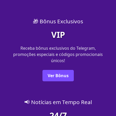
🎁 Bônus Exclusivos
VIP
Receba bônus exclusivos do Telegram,
promoções especiais e códigos promocionais
únicos!
Ver Bônus
📢 Notícias em Tempo Real
24/7