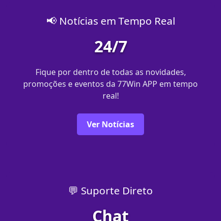
📢 Notícias em Tempo Real
24/7
Fique por dentro de todas as novidades,
promoções e eventos da 77Win APP em tempo
real!
Ver Notícias
💬 Suporte Direto
Chat