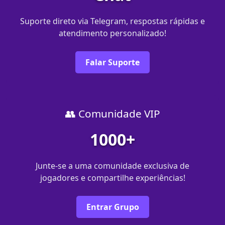
Suporte direto via Telegram, respostas rápidas e
atendimento personalizado!
Falar Suporte
👥 Comunidade VIP
1000+
Junte-se a uma comunidade exclusiva de
jogadores e compartilhe experiências!
Entrar Grupo