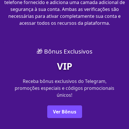
telefone fornecido e adiciona uma camada adicional de
segurança à sua conta. Ambas as verificações são
necessárias para ativar completamente sua conta e
acessar todos os recursos da plataforma.
🎁 Bônus Exclusivos
VIP
Receba bônus exclusivos do Telegram,
promoções especiais e códigos promocionais
únicos!
Ver Bônus