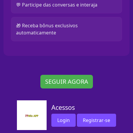
💬 Participe das conversas e interaja
🎁 Receba bônus exclusivos
automaticamente
SEGUIR AGORA
Acessos
Login
Registrar-se