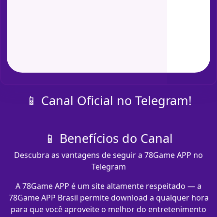
📱 Canal Oficial no Telegram!
📱 Benefícios do Canal
Descubra as vantagens de seguir a 78Game APP no
Telegram
A 78Game APP é um site altamente respeitado — a
78Game APP Brasil permite download a qualquer hora
para que você aproveite o melhor do entretenimento