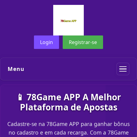
Login
Registrar-se
Menu
📱 78Game APP A Melhor
Plataforma de Apostas
Cadastre-se na 78Game APP para ganhar bônus
no cadastro e em cada recarga. Com a 78Game