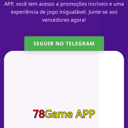
APP, você tem acesso a promoções incríveis e uma
experiência de jogo inigualável. Junte-se aos
vencedores agora!
SEGUIR NO TELEGRAM