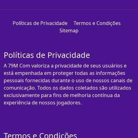
Políticas de Privacidade
Termos e Condições
Sitemap
Políticas de Privacidade
A 79M Com valoriza a privacidade de seus usuários e
está empenhada em proteger todas as informações
pessoais fornecidas durante o uso de nossos canais de
comunicação. Todos os dados coletados são utilizados
exclusivamente para fins de melhoria contínua da
experiência de nossos jogadores.
Termos e Condições